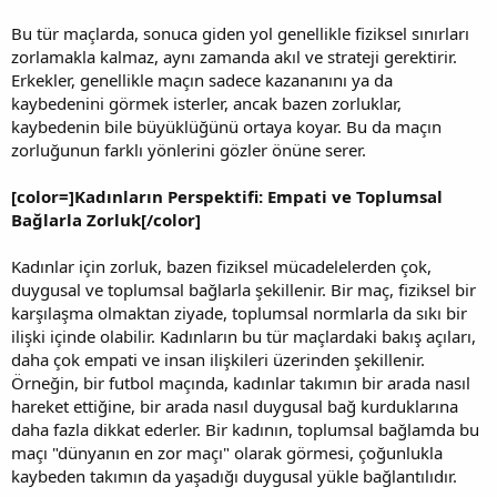
Bu tür maçlarda, sonuca giden yol genellikle fiziksel sınırları
zorlamakla kalmaz, aynı zamanda akıl ve strateji gerektirir.
Erkekler, genellikle maçın sadece kazananını ya da
kaybedenini görmek isterler, ancak bazen zorluklar,
kaybedenin bile büyüklüğünü ortaya koyar. Bu da maçın
zorluğunun farklı yönlerini gözler önüne serer.
[color=]Kadınların Perspektifi: Empati ve Toplumsal
Bağlarla Zorluk[/color]
Kadınlar için zorluk, bazen fiziksel mücadelelerden çok,
duygusal ve toplumsal bağlarla şekillenir. Bir maç, fiziksel bir
karşılaşma olmaktan ziyade, toplumsal normlarla da sıkı bir
ilişki içinde olabilir. Kadınların bu tür maçlardaki bakış açıları,
daha çok empati ve insan ilişkileri üzerinden şekillenir.
Örneğin, bir futbol maçında, kadınlar takımın bir arada nasıl
hareket ettiğine, bir arada nasıl duygusal bağ kurduklarına
daha fazla dikkat ederler. Bir kadının, toplumsal bağlamda bu
maçı "dünyanın en zor maçı" olarak görmesi, çoğunlukla
kaybeden takımın da yaşadığı duygusal yükle bağlantılıdır.