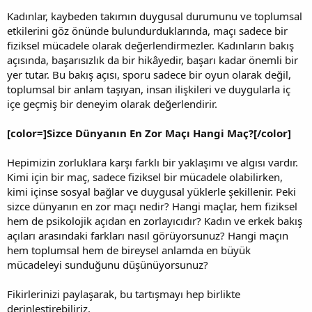
Kadınlar, kaybeden takımın duygusal durumunu ve toplumsal
etkilerini göz önünde bulundurduklarında, maçı sadece bir
fiziksel mücadele olarak değerlendirmezler. Kadınların bakış
açısında, başarısızlık da bir hikâyedir, başarı kadar önemli bir
yer tutar. Bu bakış açısı, sporu sadece bir oyun olarak değil,
toplumsal bir anlam taşıyan, insan ilişkileri ve duygularla iç
içe geçmiş bir deneyim olarak değerlendirir.
[color=]Sizce Dünyanın En Zor Maçı Hangi Maç?[/color]
Hepimizin zorluklara karşı farklı bir yaklaşımı ve algısı vardır.
Kimi için bir maç, sadece fiziksel bir mücadele olabilirken,
kimi içinse sosyal bağlar ve duygusal yüklerle şekillenir. Peki
sizce dünyanın en zor maçı nedir? Hangi maçlar, hem fiziksel
hem de psikolojik açıdan en zorlayıcıdır? Kadın ve erkek bakış
açıları arasındaki farkları nasıl görüyorsunuz? Hangi maçın
hem toplumsal hem de bireysel anlamda en büyük
mücadeleyi sunduğunu düşünüyorsunuz?
Fikirlerinizi paylaşarak, bu tartışmayı hep birlikte
derinleştirebiliriz.