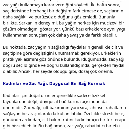
zac yağı kullanmaya karar verdiğini söyledi. İki hafta sonra,
saç derisinde herhangi bir değişim fark etmese de, saçlarının
daha sağlıklı ve pürüzsüz olduğunu gözlemledi. Bununla
birlikte, Serkan'ın deneyimi, bu yağın herkes için mucizevi bir
çözüm olmadığını gösteriyor. Çünkü bazı erkeklerde aynı yağı
kullanmanın sonuçları çok daha yavaş ya da farklı olabilir.
Bu noktada, zac yağının sağladığı faydaların genellikle cilt ve
saç tipine göre değiştiğini unutmamak gerekiyor. Erkeklerin
pratik yaklaşımını göz önünde bulundurduğumuzda, zac yağı
doğru seçildiğinde ve doğru kullanıldığında, gerçekten faydalı
olabilir. Ancak, her şeyde olduğu gibi, dozaj çok önemli.
Kadınlar ve Zac Yağı: Duygusal Bir Bağ Kurmak
Kadınlar için doğal ürünler genellikle sadece fiziksel
faydalardan değil, duygusal bağ kurma açısından da
önemlidir. Zac yağı, cilt bakımının yanı sıra, zihinsel rahatlama
sağlayan bir araç olarak da kullanılabilir. Özellikle stresli bir iş
gününün ardından, cilt bakım rutini kadınlar için bir tür terapi
gibi hissedilebilir. Bu bağlamda, zac yağı, rahatlatıcı bir etki