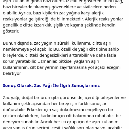
aşırı kullanıldığında bazı olumsuz etkiler gösterebilir. Bu yağ,
bazı bireylerde tıkanmış gözeneklere ve sivilcelere neden
olabilir. Ayrıca, bazı kişilerin zac yağına karşı alerjik
reaksiyonlar geliştirdiği de bilinmektedir. Alerjik reaksiyonlar
genellikle ciltte kızarıklık, şişlik ve kaşıntı şeklinde kendini
gösterir.
Bunun dışında, zac yağının sürekli kullanımı, ciltte aşırı
nemlenmeye yol açabilir. Bu, özellikle yağlı cilt tipine sahip
bireylerde, ciltteki dengesizlikleri arttırabilir ve daha fazla
sorun yaratabilir. Uzmanlar, bitkisel yağların aşırı
kullanımının, cilt bariyerinin zayıflamasına yol açabileceğini
belirtiyor.
Sonuç Olarak: Zac Yağı İle İlgili Sonuçlarımız
Zac yağı, doğal bir ürün gibi görünse de, içerdiği bileşenler ve
kullanım şekli açısından her birey için farklı sonuçlar
doğurabilir. Erkekler için saç dökülmesini engelleyen bir
çözüm olabilirken, kadınlar için cilt bakımında rahatlatıcı bir
deneyim sunabilir. Ancak her iki grup için de aşırı kullanım
veya yanlış ürün seçimi, çeşitli sağlık sorunlarına yol açabilir.