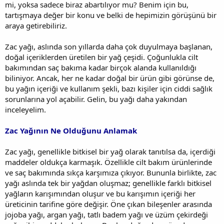
mi, yoksa sadece biraz abartılıyor mu? Benim için bu,
tartışmaya değer bir konu ve belki de hepimizin görüşünü bir
araya getirebiliriz.
Zac yağı, aslında son yıllarda daha çok duyulmaya başlanan,
doğal içeriklerden üretilen bir yağ çeşidi. Çoğunlukla cilt
bakımından saç bakıma kadar birçok alanda kullanıldığı
biliniyor. Ancak, her ne kadar doğal bir ürün gibi görünse de,
bu yağın içeriği ve kullanım şekli, bazı kişiler için ciddi sağlık
sorunlarına yol açabilir. Gelin, bu yağı daha yakından
inceleyelim.
Zac Yağının Ne Olduğunu Anlamak
Zac yağı, genellikle bitkisel bir yağ olarak tanıtılsa da, içerdiği
maddeler oldukça karmaşık. Özellikle cilt bakım ürünlerinde
ve saç bakımında sıkça karşımıza çıkıyor. Bununla birlikte, zac
yağı aslında tek bir yağdan oluşmaz; genellikle farklı bitkisel
yağların karışımından oluşur ve bu karışımın içeriği her
üreticinin tarifine göre değişir. Öne çıkan bileşenler arasında
jojoba yağı, argan yağı, tatlı badem yağı ve üzüm çekirdeği