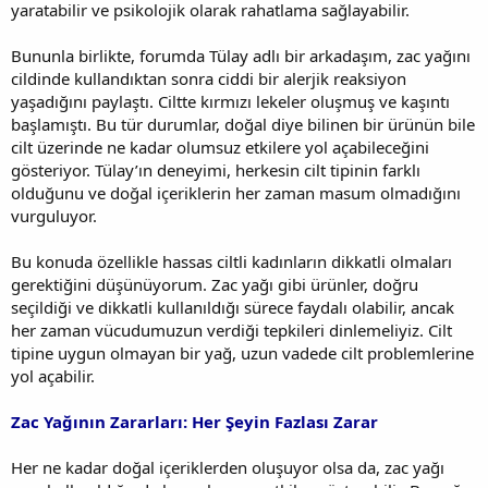
yaratabilir ve psikolojik olarak rahatlama sağlayabilir.
Bununla birlikte, forumda Tülay adlı bir arkadaşım, zac yağını
cildinde kullandıktan sonra ciddi bir alerjik reaksiyon
yaşadığını paylaştı. Ciltte kırmızı lekeler oluşmuş ve kaşıntı
başlamıştı. Bu tür durumlar, doğal diye bilinen bir ürünün bile
cilt üzerinde ne kadar olumsuz etkilere yol açabileceğini
gösteriyor. Tülay’ın deneyimi, herkesin cilt tipinin farklı
olduğunu ve doğal içeriklerin her zaman masum olmadığını
vurguluyor.
Bu konuda özellikle hassas ciltli kadınların dikkatli olmaları
gerektiğini düşünüyorum. Zac yağı gibi ürünler, doğru
seçildiği ve dikkatli kullanıldığı sürece faydalı olabilir, ancak
her zaman vücudumuzun verdiği tepkileri dinlemeliyiz. Cilt
tipine uygun olmayan bir yağ, uzun vadede cilt problemlerine
yol açabilir.
Zac Yağının Zararları: Her Şeyin Fazlası Zarar
Her ne kadar doğal içeriklerden oluşuyor olsa da, zac yağı