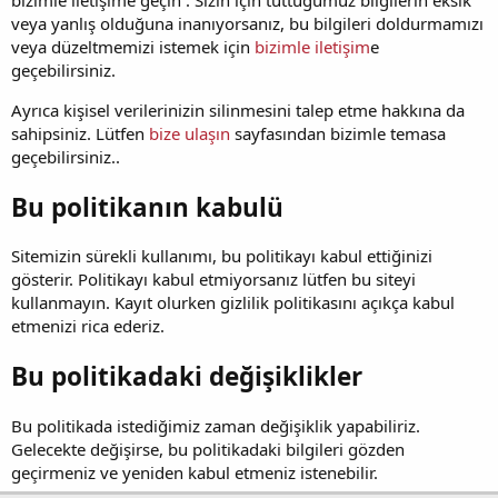
bizimle iletişime geçin . Sizin için tuttuğumuz bilgilerin eksik
veya yanlış olduğuna inanıyorsanız, bu bilgileri doldurmamızı
veya düzeltmemizi istemek için
bizimle iletişim
e
geçebilirsiniz.
Ayrıca kişisel verilerinizin silinmesini talep etme hakkına da
sahipsiniz. Lütfen
bize ulaşın
sayfasından bizimle temasa
geçebilirsiniz..
Bu politikanın kabulü
Sitemizin sürekli kullanımı, bu politikayı kabul ettiğinizi
gösterir. Politikayı kabul etmiyorsanız lütfen bu siteyi
kullanmayın. Kayıt olurken gizlilik politikasını açıkça kabul
etmenizi rica ederiz.
Bu politikadaki değişiklikler
Bu politikada istediğimiz zaman değişiklik yapabiliriz.
Gelecekte değişirse, bu politikadaki bilgileri gözden
geçirmeniz ve yeniden kabul etmeniz istenebilir.