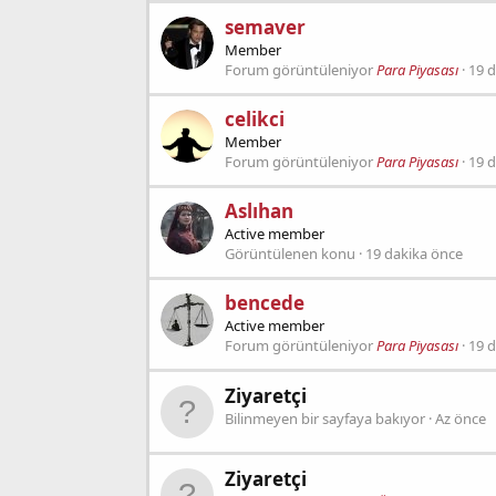
semaver
Member
Forum görüntüleniyor
Para Piyasası
19 
celikci
Member
Forum görüntüleniyor
Para Piyasası
19 
Aslıhan
Active member
Görüntülenen konu
19 dakika önce
bencede
Active member
Forum görüntüleniyor
Para Piyasası
19 
Ziyaretçi
Bilinmeyen bir sayfaya bakıyor
Az önce
Ziyaretçi