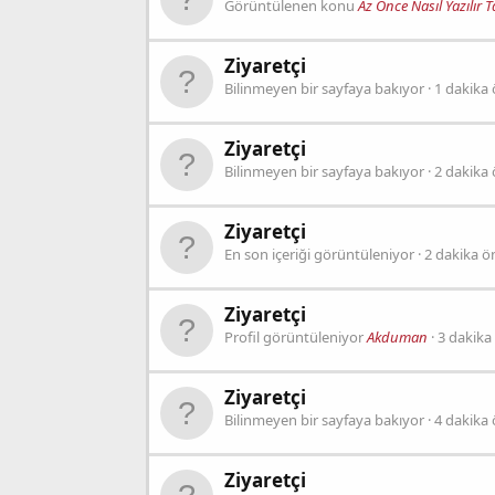
Görüntülenen konu
Az Önce Nasıl Yazılır T
Ziyaretçi
Bilinmeyen bir sayfaya bakıyor
1 dakika
Ziyaretçi
Bilinmeyen bir sayfaya bakıyor
2 dakika
Ziyaretçi
En son içeriği görüntüleniyor
2 dakika ö
Ziyaretçi
Profil görüntüleniyor
Akduman
3 dakika
Ziyaretçi
Bilinmeyen bir sayfaya bakıyor
4 dakika
Ziyaretçi