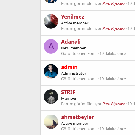
Forum görüntüleniyor
Para Piyasası
19 
Yenilmez
Active member
Forum görüntüleniyor
Para Piyasası
19 
Adanali
A
New member
Görüntülenen konu
19 dakika önce
admin
Administrator
Görüntülenen konu
19 dakika önce
STRIF
Member
Forum görüntüleniyor
Para Piyasası
19 
ahmetbeyler
Active member
Görüntülenen konu
19 dakika önce