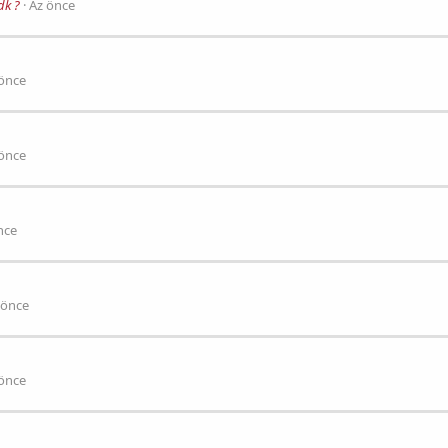
dk ?
Az önce
 önce
 önce
nce
 önce
 önce