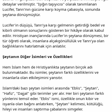
detaylar verilmiştir. "Işığın taşıyıcısı" olarak tanımlanan
Lucifer, Tanrı’nın gücüne karşı koyma çabasıyla, sonunda
şeytana dönüşmüştür.
Lucifer’in düşüşü, Tanrı’ya karşı gelmenin getirdiği bedel ve
kibirli olmanın sonuçlarını gösteren bir hikâye olarak kabul
edilir. Hristiyan inançlarında Lucifer’in şeytana dönüşmesi, bir
tür öğreti olarak, insanlara alçakgönüllülük ve Tanrı’ya olan
bağlılıklarını hatırlatmak için anlatılır.
Şeytanın Diğer İsimleri ve Özellikleri
Hem İslam hem de Hristiyanlıkta şeytanın birçok adı
bulunmaktadır. Bu isimler, şeytanın farklı özelliklerini ve
insanlarla olan etkileşimini yansıtır.
İslam’daki bazı şeytan isimleri arasında "Eblis", "Şeytan",
"Hafiz", "Dajjal" gibi terimler yer alır. Her biri şeytanın farklı
yönlerini temsil eder. "Eblis" ismi, özellikle onun kibir ve
isyanla olan bağını anlatırken, "Şeytan" kelimesi, kötülüğü,
hileyi ve insanları saptırma çabalarını simgeler.